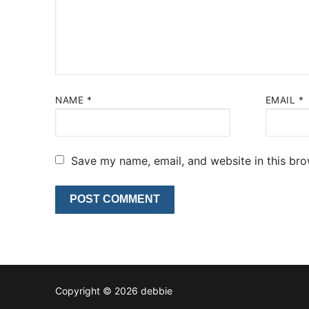
NAME
*
EMAIL
*
Save my name, email, and website in this bro
Copyright © 2026 debbie