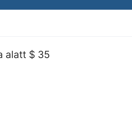
Search for:
a alatt $ 35