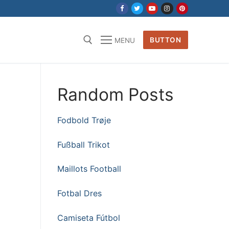
BUTTON
MENU
Random Posts
Fodbold Trøje
Fußball Trikot
Maillots Football
Fotbal Dres
Camiseta Fútbol